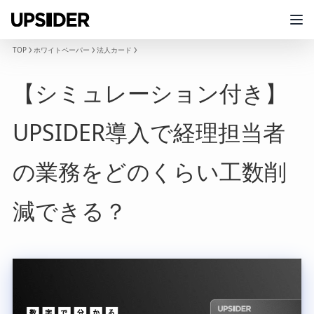
TOP
ホワイトペーパー
法人カード
【シミュレーション付き】
UPSIDER導入で経理担当者
の業務をどのくらい工数削
減できる？