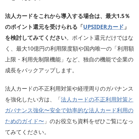
法人カードをこれから導入する場合は、最大1.5％
のポイント還元を受けられる「
UPSIDERカード
」
を検討してみてください
。ポイント還元だけではな
く、最大10億円の利用限度額や国内唯一の「利用額
上限・利用先制限機能」など、独自の機能で企業の
成長をバックアップします。
法人カードの不正利用対策や経理周りのガバナンス
を強化したい方は、「
法人カードの不正利用対策と
ガバナンス強化〜安全で効率的な法人カード利用の
ためのガイド〜
」のお役立ち資料をぜひご覧になっ
てみてください。