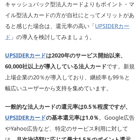
キャッシュバック型法人カードよりもポイント・マ
イル型法人カードの方が自社にとってメリットがあ
ると感じた場合は、還元率の高い「
UPSIDERカー
ド
」の導入を検討してみましょう。
UPSIDERカード
は2020年のサービス開始以来、
60,000社以上が導入している法人カード
です。新規
上場企業の20％が導入しており、継続率も99％と
幅広いユーザーから支持を集めています。
一般的な法人カードの還元率は0.5％程度ですが、
UPSIDERカード
の基本還元率は1.0％
。Google広告
やYahoo広告など、特定のサービス利用に対して
は、
月次決済額に応じて最大1.5％のポイント還元