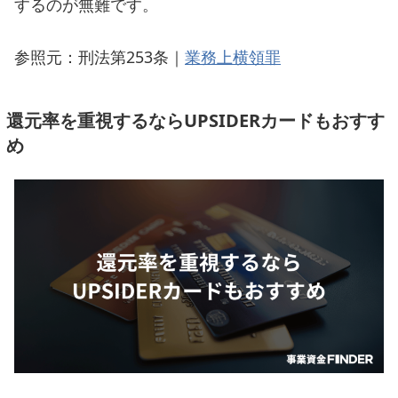
するのが無難です。
参照元：刑法第253条｜
業務上横領罪
還元率を重視するならUPSIDERカードもおすす
め