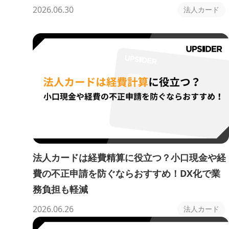
2026.06.30
法人カード
法人カードは経費精算に役立つ？小口現金や経
費の不正申請を防ぐならおすすめ！DX化で業
務負担も軽減
2026.06.26
法人カード