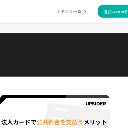
^
カテゴリ一覧
支払い.com
法人カード