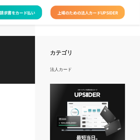
で請求書をカード払い
上場のための法人カードUPSIDER
カテゴリ
法人カード