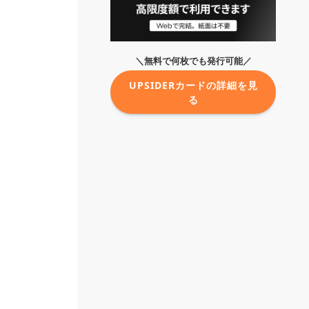
＼無料で何枚でも発行可能／
UPSIDERカードの詳細を見
る