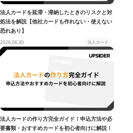
法人カードを延滞・滞納したときのリスクと対
処法を解説【他社カードも作れない・使えない
恐れあり】
2026.06.30
法人カード
法人カードの作り方完全ガイド！申込方法や必
要書類・おすすめカードを初心者向けに解説！