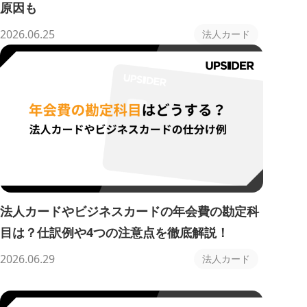
原因も
2026.06.25
法人カード
法人カードやビジネスカードの年会費の勘定科
目は？仕訳例や4つの注意点を徹底解説！
2026.06.29
法人カード