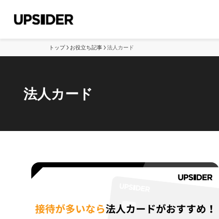
トップ
お役立ち記事
法人カード
法人カード