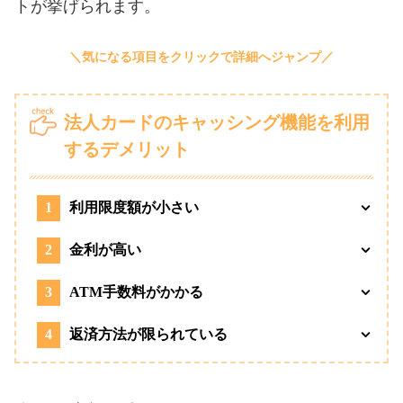
トが挙げられます。
法人カードのキャッシング機能を利用
するデメリット
1
利用限度額が小さい
2
金利が高い
3
ATM手数料がかかる
4
返済方法が限られている