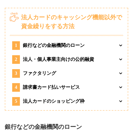
法人カードのキャッシング機能以外で
資金繰りをする方法
1
銀行などの金融機関のローン
2
法人・個人事業主向けの公的融資
3
ファクタリング
4
請求書カード払いサービス
5
法人カードのショッピング枠
銀行などの金融機関のローン