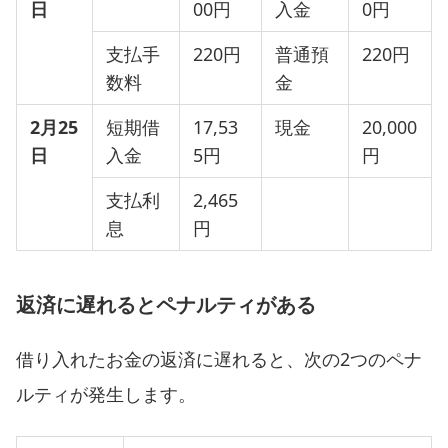
日
00円
入金
0円
支払手
220円
普通預
220円
数料
金
2
月25
短期借
17,53
現金
20,000
日
入金
5円
円
支払利
2,465
息
円
返済に遅れるとペナルティがある
借り入れたお金の返済に遅れると、次の2つのペナ
ルティが発生します。