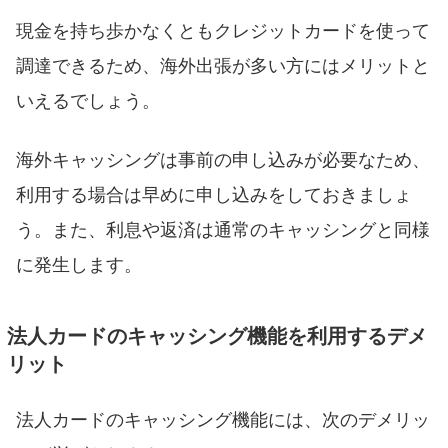
現金を持ち歩かなくともクレジットカードを使って
調達できるため、海外出張が多い方にはメリットと
いえるでしょう。
海外キャッシングは事前の申し込みが必要なため、
利用する場合は早めに申し込みをしておきましょ
う。また、利息や返済は通常のキャッシングと同様
に発生します。
法人カードのキャッシング機能を利用するデメ
リット
法人カードのキャッシング機能には、次のデメリッ