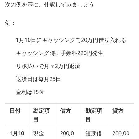
次の例を基に、仕訳してみましょう。
例：
1月10日にキャッシングで20万円借り入れる
キャッシング時に手数料220円発生
リボ払いで月々2万円返済
返済日は毎月25日
金利は15％
日付
勘定項
借方
勘定項
貸方
目
目
1
月10
現金
200,0
短期借
200,00