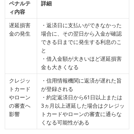
ペナルテ
詳細
ィ内容
遅延損害
・返済日に支払いができなかった
金の発生
場合に、その翌日から入金が確認
できる日までに発生する利息のこ
と
・借入金額が大きいほど遅延損害
金も大きくなる
クレジッ
・信用情報機関に返済が遅れた旨
トカード
が登録される
やローン
・約定返済日から61日以上または
の審査へ
3ヵ月以上遅延した場合はクレジッ
影響
トカードやローンの審査に通らな
くなる可能性がある