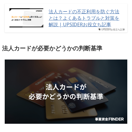
法人カードの不正利用を防ぐ方法
とは？よくあるトラブルと対策を
解説 | UPSIDERお役立ち記事
UPSIDERお役立ち記事
法人カードが必要かどうかの判断基準