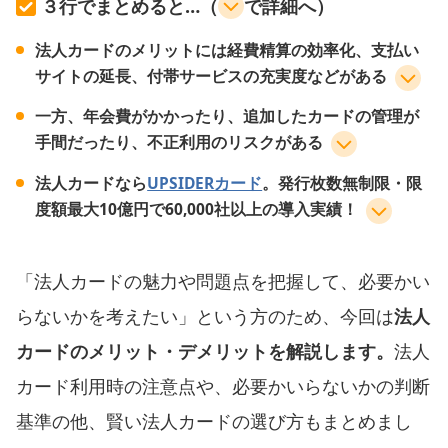
３行でまとめると…（
で詳細へ）
法人カードのメリットには経費精算の効率化、支払い
サイトの延長、付帯サービスの充実度などがある
一方、年会費がかかったり、追加したカードの管理が
手間だったり、不正利用のリスクがある
法人カードなら
UPSIDERカード
。発行枚数無制限・限
度額最大10億円で60,000社以上の導入実績！
「法人カードの魅力や問題点を把握して、必要かい
らないかを考えたい」という方のため、今回は
法人
カードのメリット・デメリットを解説します。
法人
カード利用時の注意点や、必要かいらないかの判断
基準の他、賢い法人カードの選び方もまとめまし